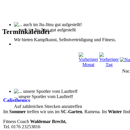
... auch im Jiu-Jitsu gut aufgestellt
Terminkalender
Wir bieten Kampfkunst, Selbstverteidigung und Fitness.
Nac
... unsere Sportler vom Lauftreff
Calisthenics
Auf zahlreichen Strecken anzutreffen
Im
Sommer
treffen wir uns im
SC-Garten
, Ramena. Im
Winter
find
Fitness Coach
Waldemar Brecht,
Tel. 0176 23253816