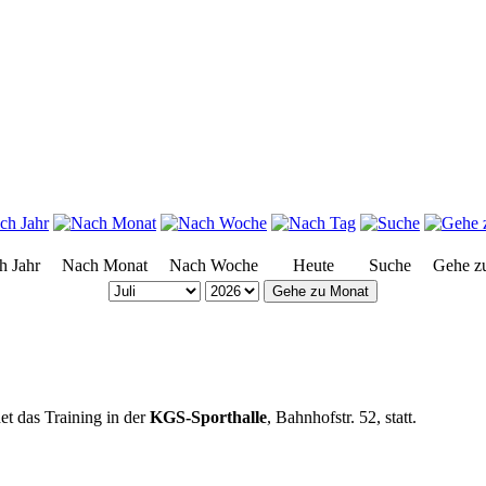
h Jahr
Nach Monat
Nach Woche
Heute
Suche
Gehe z
Gehe zu Monat
et das Training in der
KGS-Sporthalle
, Bahnhofstr. 52, statt.