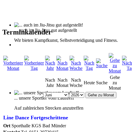
... auch im Jiu-Jitsu gut aufgestellt
Terminkalender
Wir bieten Kampfkunst, Selbstverteidigung und Fitness.
Gehe
Nach
Nach
Nach
Heute
Suche
zu
Jahr
Monat
Woche
Monat
Gehe zu Monat
... unsere Sportler vom Lauftreff
Auf zahlreichen Strecken anzutreffen
Line Dance Fortgeschrittene
Ort
Sporthalle KGS Bad Münder