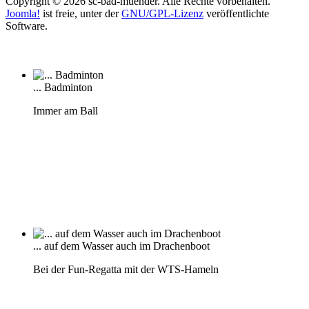
Copyright © 2026 sc-bad-muender. Alle Rechte vorbehalten.
Joomla!
ist freie, unter der
GNU/GPL-Lizenz
veröffentlichte
Software.
... Badminton
Immer am Ball
... auf dem Wasser auch im Drachenboot
Bei der Fun-Regatta mit der WTS-Hameln