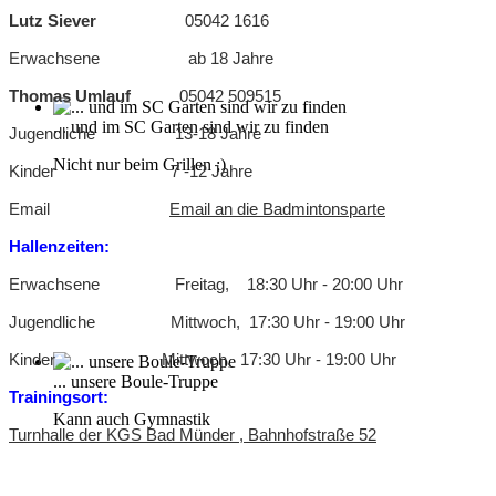
Lutz Siever
05042 1616
Erwachsene ab 18 Jahre
Thomas Umlauf
05042 509515
... und im SC Garten sind wir zu finden
Jugendliche 13-18 Jahre
Nicht nur beim Grillen ;)
Kinder 7 -12 Jahre
Email
Email an die Badmintonsparte
Hallenzeiten:
Erwachsene Freitag, 18:30 Uhr - 20:00 Uhr
Jugendliche Mittwoch, 17:30 Uhr - 19:00 Uhr
Kinder Mittwoch, 17:30 Uhr - 19:00 Uhr
... unsere Boule-Truppe
Trainingsort:
Kann auch Gymnastik
Turnhalle der KGS Bad Münder , Bahnhofstraße 52