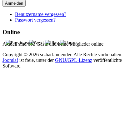
Anmelden
Benutzername vergessen?
Passwort vergessen?
Online
Aktuell sind 653 Gäste und keine Mitglieder online
Copyright © 2026 sc-bad-muender. Alle Rechte vorbehalten.
Joomla!
ist freie, unter der
GNU/GPL-Lizenz
veröffentlichte
Software.