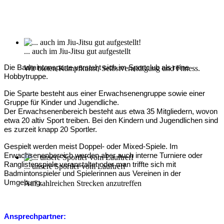
... auch im Jiu-Jitsu gut aufgestellt
Die Badmintonsparte versteht sich im Sportclub als reine
Wir bieten Kampfkunst, Selbstverteidigung und Fitness.
Hobbytruppe.
Die Sparte besteht aus einer Erwachsenengruppe sowie einer
Gruppe für Kinder und Jugendliche.
Der Erwachsenenbereich besteht aus etwa 35 Mitgliedern, wovon
etwa 20 altiv Sport treiben. Bei den Kindern und Jugendlichen sind
es zurzeit knapp 20 Sportler.
Gespielt werden meist Doppel- oder Mixed-Spiele. Im
Erwachsenenbereich werden aber auch interne Turniere oder
Ranglistenspiele veranstaltet oder man triffte sich mit
... unsere Sportler vom Lauftreff
Badmintonspieler und Spielerinnen aus Vereinen in der
Umgebung.
Auf zahlreichen Strecken anzutreffen
Ansprechpartner: