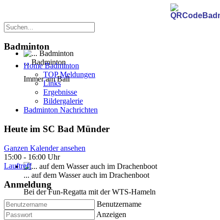
Badminton
... Badminton
Home Badminton
TOP Meldungen
Immer am Ball
Links
Ergebnisse
Bildergalerie
Badminton Nachrichten
Heute im SC Bad Münder
Ganzen Kalender ansehen
15:00
-
16:00 Uhr
Lauftreff
... auf dem Wasser auch im Drachenboot
Anmeldung
Bei der Fun-Regatta mit der WTS-Hameln
Benutzername
Anzeigen