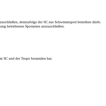
zuschließen, demzufolge der SC nur Schwimmsport betreiben dürfe.
nung betriebenen Sportarten auszuschließen.
dem SC und der Tuspo bestanden hat.