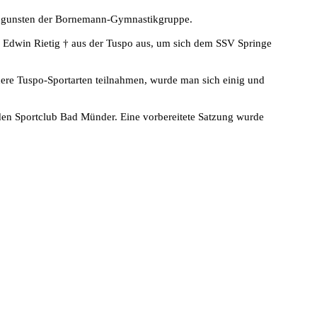
 zugunsten der Bornemann-Gymnastikgruppe.
e Edwin Rietig
†
aus der Tuspo aus, um sich dem SSV Springe
dere Tuspo-Sportarten teilnahmen, wurde man sich einig und
en Sportclub Bad Münder. Eine vorbereitete Satzung wurde