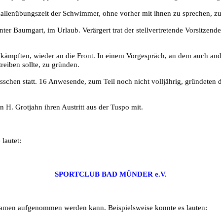
 Hallenübungszeit der Schwimmer, ohne vorher mit ihnen zu sprechen,
er Baumgart, im Urlaub. Verärgert trat der stellvertretende
Vorsitzend
ng kämpften, wieder an die Front. In einem Vorgespräch, an dem auch an
reiben sollte, zu gründen.
hen statt. 16 Anwesende, zum Teil noch nicht volljährig, gründeten d
H. Grotjahn ihren Austritt aus der Tuspo mit.
lautet:
SPORTCLUB BAD MÜNDER e.V.
Namen aufgenommen werden kann. Beispielsweise konnte es lauten: