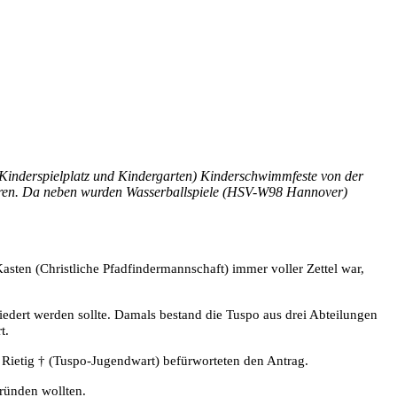
Kinderspielplatz und Kindergarten) Kinderschwimmfeste von der
sieren. Da neben wurden Wasserballspiele (HSV-W98 Hannover)
sten (Christliche Pfadfindermannschaft) immer voller Zettel war,
iedert werden sollte. Damals bestand die Tuspo aus drei Abteilungen
t.
 Rietig
†
(Tuspo-Jugendwart) befürworteten den Antrag.
ründen wollten.