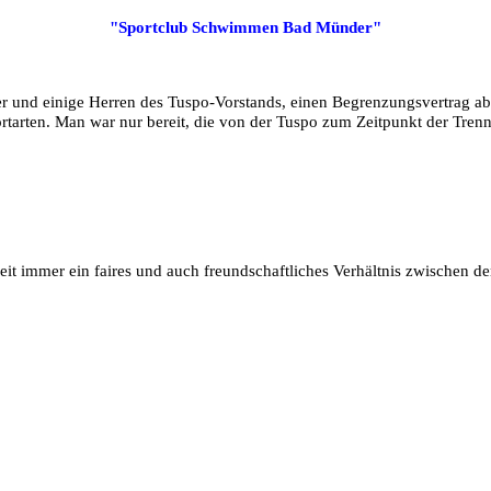
"Sportclub Schwimmen Bad Münder"
r und einige Herren des Tuspo-Vorstands, einen Begrenzungsvertrag ab
rtarten. Man war nur bereit, die von der Tuspo zum Zeitpunkt der Tren
eit immer ein faires und auch freundschaftliches Verhältnis zwischen 