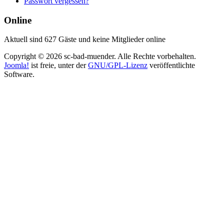
Passwort vergessen?
Online
Aktuell sind 627 Gäste und keine Mitglieder online
Copyright © 2026 sc-bad-muender. Alle Rechte vorbehalten.
Joomla!
ist freie, unter der
GNU/GPL-Lizenz
veröffentlichte
Software.