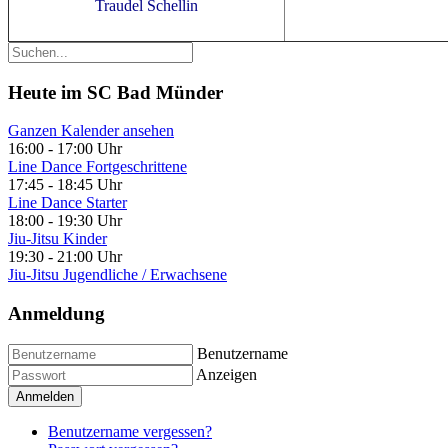
Traudel Schellin
Heute im SC Bad Münder
Ganzen Kalender ansehen
16:00
-
17:00 Uhr
Line Dance Fortgeschrittene
17:45
-
18:45 Uhr
Line Dance Starter
18:00
-
19:30 Uhr
Jiu-Jitsu Kinder
19:30
-
21:00 Uhr
Jiu-Jitsu Jugendliche / Erwachsene
Anmeldung
Benutzername
Anzeigen
Anmelden
Benutzername vergessen?