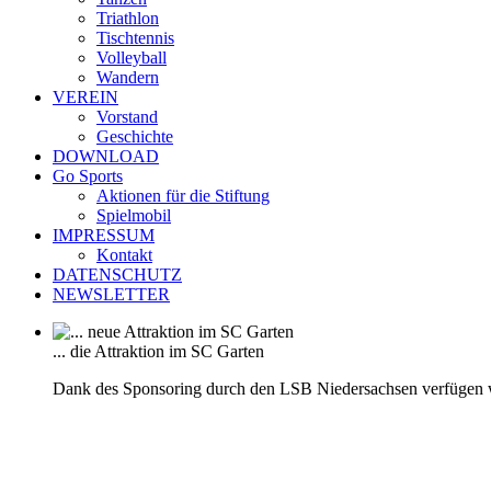
Triathlon
Tischtennis
Volleyball
Wandern
VEREIN
Vorstand
Geschichte
DOWNLOAD
Go Sports
Aktionen für die Stiftung
Spielmobil
IMPRESSUM
Kontakt
DATENSCHUTZ
NEWSLETTER
... die Attraktion im SC Garten
Dank des Sponsoring durch den LSB Niedersachsen verfügen 