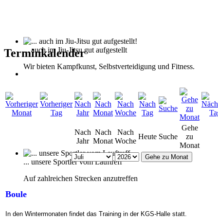
... auch im Jiu-Jitsu gut aufgestellt
Terminkalender
Wir bieten Kampfkunst, Selbstverteidigung und Fitness.
Gehe
Nach
Nach
Nach
Heute
Suche
zu
Jahr
Monat
Woche
Monat
Gehe zu Monat
... unsere Sportler vom Lauftreff
Auf zahlreichen Strecken anzutreffen
Boule
In den Wintermonaten findet das Training in der KGS-Halle statt.