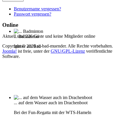
Benutzername vergessen?
Passwort vergessen?
Online
Aktuell sind 226 Gäste und keine Mitglieder online
... Badminton
Copyright © 2026 sc-bad-muender. Alle Rechte vorbehalten.
Immer am Ball
Joomla!
ist freie, unter der
GNU/GPL-Lizenz
veröffentlichte
Software.
... auf dem Wasser auch im Drachenboot
Bei der Fun-Regatta mit der WTS-Hameln