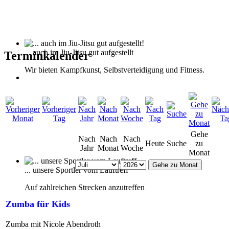
... auch im Jiu-Jitsu gut aufgestellt
Terminkalender
Wir bieten Kampfkunst, Selbstverteidigung und Fitness.
Gehe
Nach
Nach
Nach
Heute
Suche
zu
Jahr
Monat
Woche
Monat
Gehe zu Monat
... unsere Sportler vom Lauftreff
Auf zahlreichen Strecken anzutreffen
Zumba für Kids
Zumba mit Nicole Abendroth