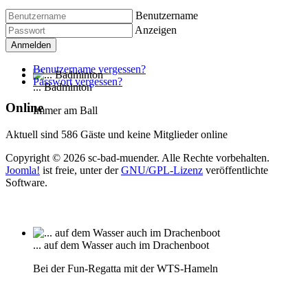
Benutzername
Anzeigen
Anmelden
Benutzername vergessen?
Passwort vergessen?
... Badminton
Online
Immer am Ball
Aktuell sind 586 Gäste und keine Mitglieder online
Copyright © 2026 sc-bad-muender. Alle Rechte vorbehalten.
Joomla!
ist freie, unter der
GNU/GPL-Lizenz
veröffentlichte
Software.
... auf dem Wasser auch im Drachenboot
Bei der Fun-Regatta mit der WTS-Hameln