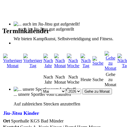
... auch im Jiu-Jitsu gut aufgestellt
Terminkalender
Wir bieten Kampfkunst, Selbstverteidigung und Fitness.
Gehe
Nach
Nach
Nach
Heute
Suche
zu
Jahr
Monat
Woche
Monat
Gehe zu Monat
... unsere Sportler vom Lauftreff
Auf zahlreichen Strecken anzutreffen
Jiu-Jitsu Kinder
Ort
Sporthalle KGS Bad Münder