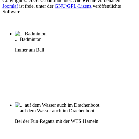
Copyright © 2026 sc-bad-muender. Alle Rechte vorbehalten.
Joomla!
ist freie, unter der
GNU/GPL-Lizenz
veröffentlichte
Software.
... Badminton
Immer am Ball
... auf dem Wasser auch im Drachenboot
Bei der Fun-Regatta mit der WTS-Hameln