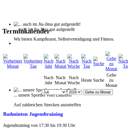
... auch im Jiu-Jitsu gut aufgestellt
Terminkalender
Wir bieten Kampfkunst, Selbstverteidigung und Fitness.
Gehe
Nach
Nach
Nach
Heute
Suche
zu
Jahr
Monat
Woche
Monat
Gehe zu Monat
... unsere Sportler vom Lauftreff
Auf zahlreichen Strecken anzutreffen
Badminton Jugendtraining
Jugendtraining von 17:30 bis 19:30 Uhr