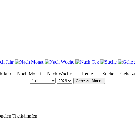
h Jahr
Nach Monat
Nach Woche
Heute
Suche
Gehe z
Gehe zu Monat
onalen Titelkämpfen