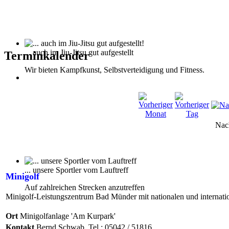
... auch im Jiu-Jitsu gut aufgestellt
Terminkalender
Wir bieten Kampfkunst, Selbstverteidigung und Fitness.
Nac
... unsere Sportler vom Lauftreff
Minigolf
Auf zahlreichen Strecken anzutreffen
Minigolf-Leistungszentrum Bad Münder mit nationalen und internati
Ort
Minigolfanlage 'Am Kurpark'
Kontakt
Bernd Schwab, Tel.: 05042 / 51816