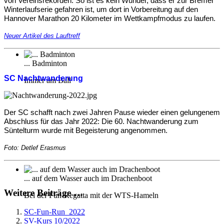
von Vereinsrekorden. So ist es kein Wunder, dass er zur Bremer
Winterlaufserie gefahren ist, um dort in Vorbereitung auf den
Hannover Marathon 20 Kilometer im Wettkampfmodus zu laufen.
Neuer Artikel des Lauftreff
... Badminton
SC Nachtwanderung
Immer am Ball
Der SC schafft nach zwei Jahren Pause wieder einen gelungenem
Abschluss für das Jahr 2022: Die 60. Nachtwanderung zum
Süntelturm wurde mit Begeisterung angenommen.
Foto: Detlef Erasmus
... auf dem Wasser auch im Drachenboot
Weitere Beiträge …
Bei der Fun-Regatta mit der WTS-Hameln
SC-Fun-Run_2022
SV-Kurs 10/2022