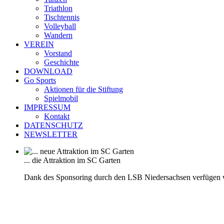
Triathlon
Tischtennis
Volleyball
Wandern
VEREIN
Vorstand
Geschichte
DOWNLOAD
Go Sports
Aktionen für die Stiftung
Spielmobil
IMPRESSUM
Kontakt
DATENSCHUTZ
NEWSLETTER
... die Attraktion im SC Garten
Dank des Sponsoring durch den LSB Niedersachsen verfügen 