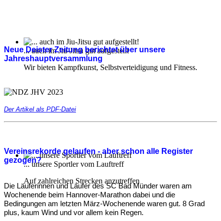
Neue Deister Zeitung berichtet über unsere
... auch im Jiu-Jitsu gut aufgestellt
Jahreshauptversammlung
Wir bieten Kampfkunst, Selbstverteidigung und Fitness.
Der Artikel als PDF-Datei
Vereinsrekorde gelaufen - aber schon alle Register
gezogen?
... unsere Sportler vom Lauftreff
Auf zahlreichen Strecken anzutreffen
Die Läuferinnen und Läufer des SC Bad Münder waren am
Wochenende beim Hannover-Marathon dabei und die
Bedingungen am letzten März-Wochenende waren gut. 8 Grad
plus, kaum Wind und vor allem kein Regen.