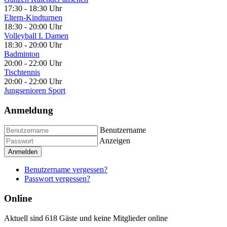
17:30
-
18:30 Uhr
Eltern-Kindturnen
18:30
-
20:00 Uhr
Volleyball I. Damen
18:30
-
20:00 Uhr
Badminton
20:00
-
22:00 Uhr
Tischtennis
20:00
-
22:00 Uhr
Jungsenioren Sport
Anmeldung
Benutzername
Anzeigen
Anmelden
Benutzername vergessen?
Passwort vergessen?
Online
Aktuell sind 618 Gäste und keine Mitglieder online