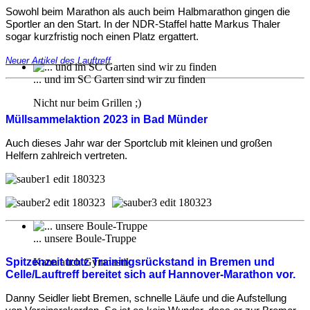
Sowohl beim Marathon als auch beim Halbmarathon gingen die
Sportler an den Start. In der NDR-Staffel hatte Markus Thaler
sogar kurzfristig noch einen Platz ergattert.
Neuer Artikel des Lauftreff
... und im SC Garten sind wir zu finden
Nicht nur beim Grillen ;)
Müllsammelaktion 2023 in Bad Münder
Auch dieses Jahr war der Sportclub mit
kleinen und großen
Helfern
zahlreich vertreten.
... unsere Boule-Truppe
Spitzenzeit trotz Trainingsrückstand in Bremen und
Kann auch Gymnastik
Celle/Lauftreff bereitet sich auf Hannover-Marathon vor.
Danny Seidler liebt Bremen, schnelle Läufe und die Aufstellung