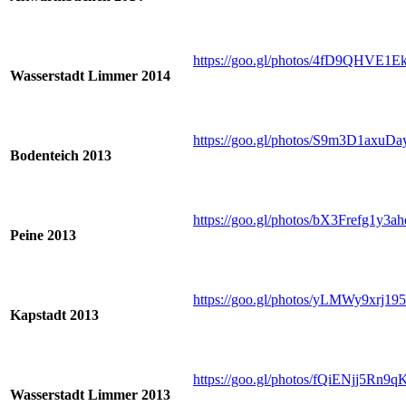
https://goo.gl/photos/4fD9QHVE1
Wasserstadt Limmer 2014
https://goo.gl/photos/S9m3D1axuD
Bodenteich 2013
https://goo.gl/photos/bX3Frefg1y3
Peine 2013
https://goo.gl/photos/yLMWy9xrj1
Kapstadt 2013
https://goo.gl/photos/fQiENjj5Rn9
Wasserstadt Limmer 2013