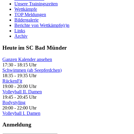
Unsere Trainingszeiten
Wettkämpfe
TOP Meldungen
Bildergalerie
Berichte von Wettkämpfe(r)n
Links
Archiv
Heute im SC Bad Münder
Ganzen Kalender ansehen
17:30
-
18:15 Uhr
Schwimmen (ab Seepferdchen)
18:35
-
19:35 Uhr
RückenFit
19:00
-
20:00 Uhr
Volleyball II. Damen
19:45
-
20:45 Uhr
Bodystyling
20:00
-
22:00 Uhr
Volleyball I. Damen
Anmeldung