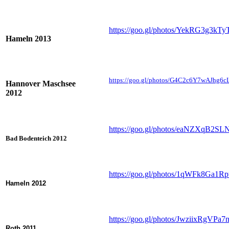
https://goo.gl/photos/YekRG3g3kTy
Hameln 2013
https://goo.gl/photos/G4C2c6Y7wAJhg6c
Hannover Maschsee
2012
https://goo.gl/photos/eaNZXqB2S
Bad Bodenteich 2012
https://goo.gl/photos/1qWFk8Ga1
Hameln 2012
https://goo.gl/photos/JwziixRgVPa7
Roth 2011