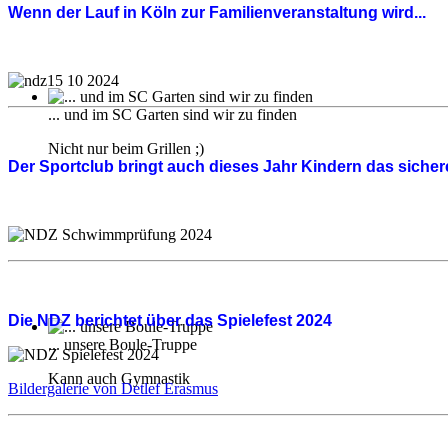
Wenn der Lauf in Köln zur Familienveranstaltung wird...
... und im SC Garten sind wir zu finden
Nicht nur beim Grillen ;)
Der Sportclub bringt auch dieses Jahr Kindern das siche
Die NDZ berichtet über das Spielefest 2024
... unsere Boule-Truppe
Kann auch Gymnastik
Bildergalerie von Detlef Erasmus