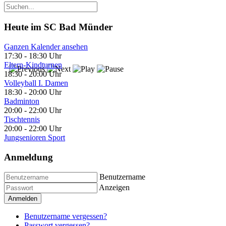
Heute im SC Bad Münder
Ganzen Kalender ansehen
17:30
-
18:30 Uhr
Eltern-Kindturnen
18:30
-
20:00 Uhr
Volleyball I. Damen
18:30
-
20:00 Uhr
Badminton
20:00
-
22:00 Uhr
Tischtennis
20:00
-
22:00 Uhr
Jungsenioren Sport
Anmeldung
Benutzername
Anzeigen
Anmelden
Benutzername vergessen?
Passwort vergessen?