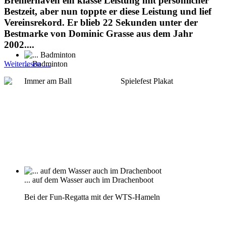
Bremerhaven ein klasse Leistung mit persönlicher
Bestzeit, aber nun toppte er diese Leistung und lief
Vereinsrekord. Er blieb 22 Sekunden unter der
Bestmarke von Dominic Grasse aus dem Jahr
2002....
... Badminton
Weiterlesen …
Immer am Ball
... auf dem Wasser auch im Drachenboot
Bei der Fun-Regatta mit der WTS-Hameln